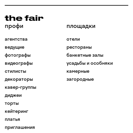
профи
площадки
агентства
отели
ведущие
рестораны
фотографы
банкетные залы
видеографы
усадьбы и особняки
стилисты
камерные
декораторы
загородные
кавер-группы
диджеи
торты
кейтеринг
платья
приглашения