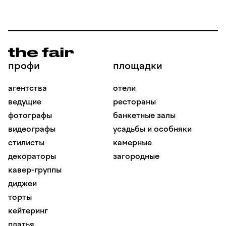
профи
площадки
агентства
отели
ведущие
рестораны
фотографы
банкетные залы
видеографы
усадьбы и особняки
стилисты
камерные
декораторы
загородные
кавер-группы
диджеи
торты
кейтеринг
платья