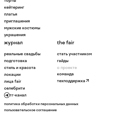
торты
кейтеринг
платья
приглашения
мужские костюмы
украшения
журнал
the fair
реальные свадьбы
стать участником
подготовка
гайды
стиль и красота
о проекте
команда
локации
техподдержка
лица fair
селебрити
тг-канал
политика обработки персональных данных
пользовательское соглашение