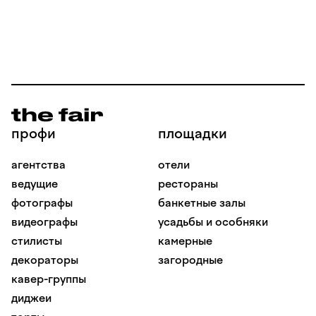
профи
площадки
агентства
отели
ведущие
рестораны
фотографы
банкетные залы
видеографы
усадьбы и особняки
стилисты
камерные
декораторы
загородные
кавер-группы
диджеи