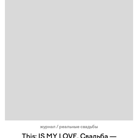
журнал / реальные свадьбы
This: IS MY LOVE. Свадьба —