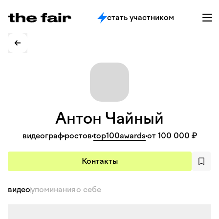
стать участником
Антон
Чайный
видеограф
ростов
top100awards
от 100 000 ₽
Контакты
видео
упоминания
о себе