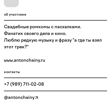
об участнике
Свадебные ромкомы с пасхалками.
Фанатик своего дела и кино.
Люблю редкую музыку и фразу "а где ты взял
этот трек?"
www.antonchainy.ru
контакты
+7 (989) 711-02-08
@antonchainy