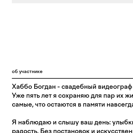
об участнике
Хаббо Богдан - свадебный видеограф
Уже пять лет я сохраняю для пар их 
самые, что остаются в памяти навсегд
Я наблюдаю и слышу ваш день: улыбки
радость. Без постановок и искусстве