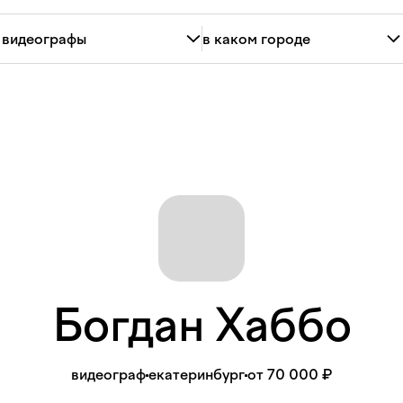
Богдан
Хаббо
видеограф
екатеринбург
от 70 000 ₽