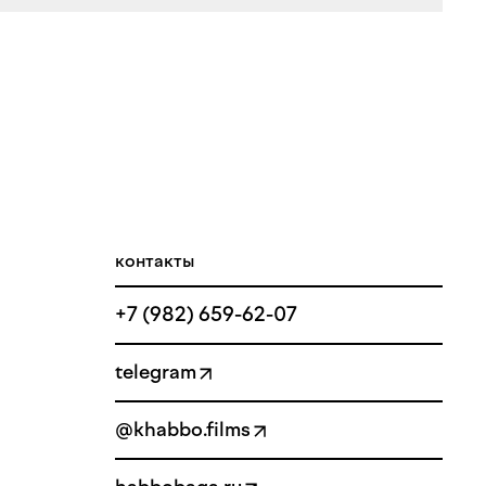
контакты
+7 (982) 659-62-07
telegram
@khabbo.films