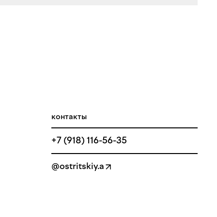
контакты
+7 (918) 116-56-35
@ostritskiy.a