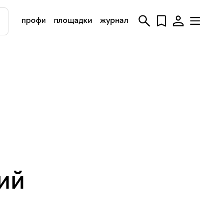
профи
площадки
журнал
ий