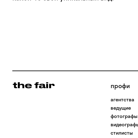
профи
агентства
ведущие
фотографы
видеограф
стилисты