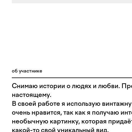
об участнике
Снимаю истории о людях и любви. Про
настоящему.
В своей работе я использую винтажную
очень нравится, так как я получаю ин
необычную картинку, которая придаё
какой-то свой уникальный вид.