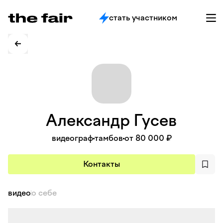
стать участником
Александр
Гусев
видеограф
тамбов
от 80 000 ₽
Контакты
видео
о себе