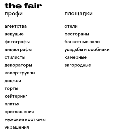
профи
площадки
агентства
отели
ведущие
рестораны
фотографы
банкетные залы
видеографы
усадьбы и особняки
стилисты
камерные
декораторы
загородные
кавер-группы
диджеи
торты
кейтеринг
платья
приглашения
мужские костюмы
украшения