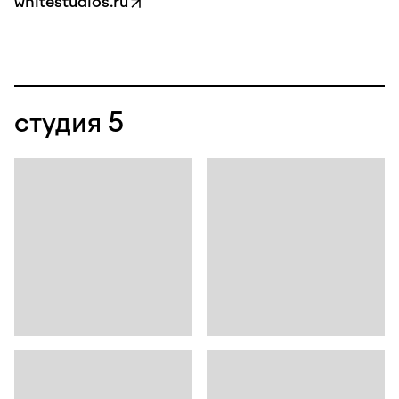
whitestudios.ru
студия 5