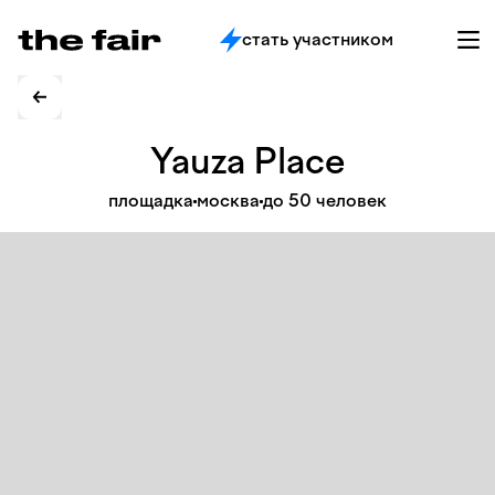
стать участником
Yauza
Place
площадка
москва
до 50 человек