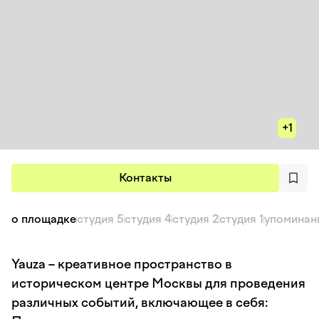
+1
Контакты
о площадке
студия 5
студия 4
студия 2
студия 1
упоминан
Yauza – креативное пространство в
историческом центре Москвы для проведения
различных событий, включающее в себя: