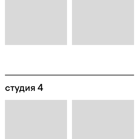
студия 4