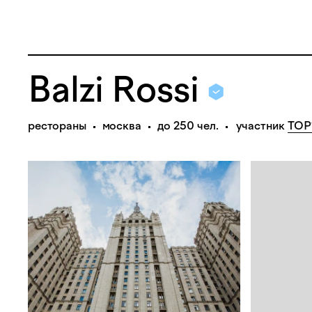
Balzi Rossi
рестораны
москва
до 250 чел.
участник
TO