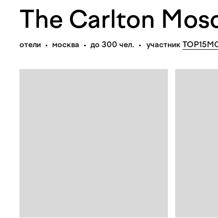
The Carlton Mos
отели
москва
до 300 чел.
участник
TOP15M