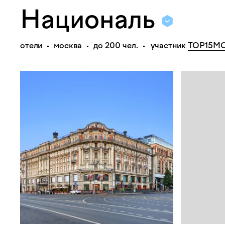
Националь
отели
москва
до 200 чел.
участник
TOP15M