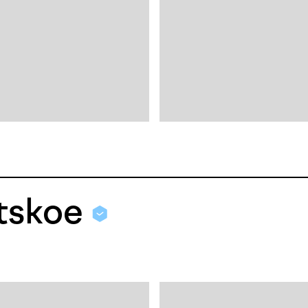
etskoe