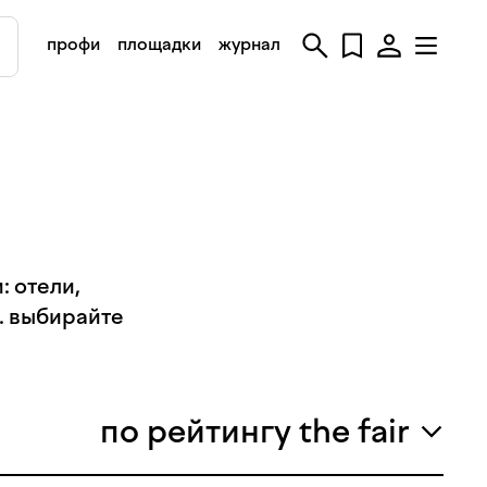
профи
площадки
журнал
 отели,
. выбирайте
по рейтингу the fair