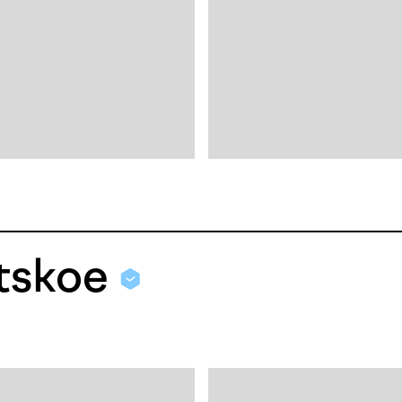
etskoe