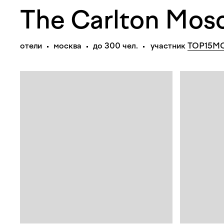
The Carlton Mos
отели
москва
до 300 чел.
участник
TOP15M