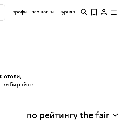
профи
площадки
журнал
 отели,
. выбирайте
по рейтингу the fair