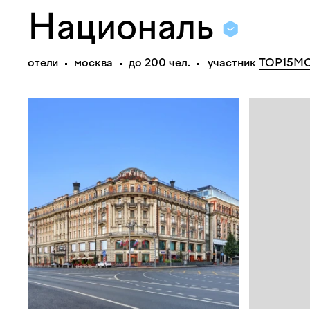
Националь
отели
москва
до 200 чел.
участник
TOP15M