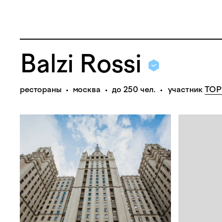
Balzi Rossi
рестораны
москва
до 250 чел.
участник
TO