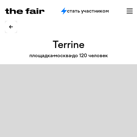
стать участником
Terrine
площадка
москва
до 120 человек