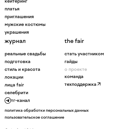
кейтеринг
платья
приглашения
мужские костюмы
украшения
журнал
the fair
реальные свадьбы
стать участником
подготовка
гайды
стиль и красота
о проекте
команда
локации
техподдержка
лица fair
селебрити
тг-канал
политика обработки персональных данных
пользовательское соглашение