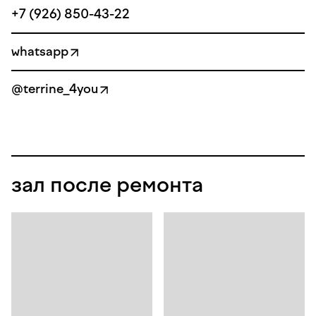
+7 (926) 850-43-22
whatsapp
@terrine_4you
зал после ремонта