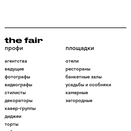
профи
площадки
агентства
отели
ведущие
рестораны
фотографы
банкетные залы
видеографы
усадьбы и особняки
стилисты
камерные
декораторы
загородные
кавер-группы
диджеи
торты