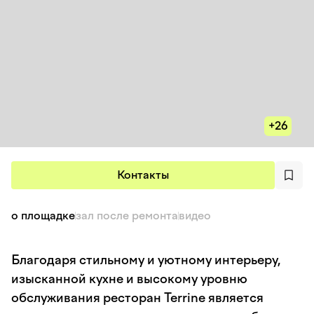
+26
Контакты
о площадке
зал после ремонта
видео
Благодаря стильному и уютному интерьеру,
изысканной кухне и высокому уровню
обслуживания ресторан Terrine является