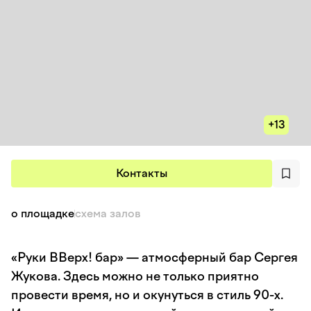
+13
Контакты
о площадке
схема залов
«Руки ВВерх! бар» — атмосферный бар Сергея
Жукова. Здесь можно не только приятно
провести время, но и окунуться в стиль 90-х.