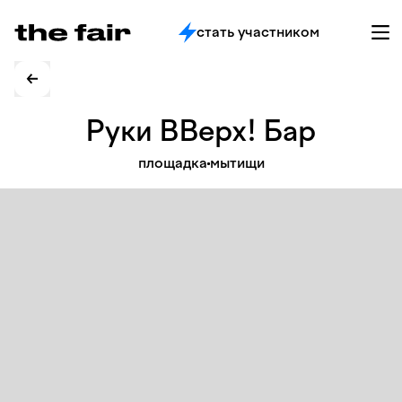
стать участником
Руки ВВерх!
Бар
площадка
мытищи