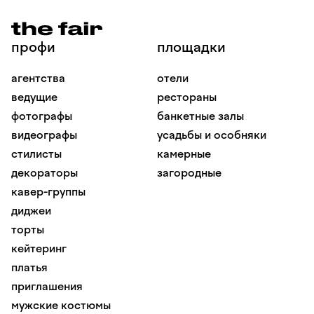
профи
площадки
агентства
отели
ведущие
рестораны
фотографы
банкетные залы
видеографы
усадьбы и особняки
стилисты
камерные
декораторы
загородные
кавер-группы
диджеи
торты
кейтеринг
платья
приглашения
мужские костюмы