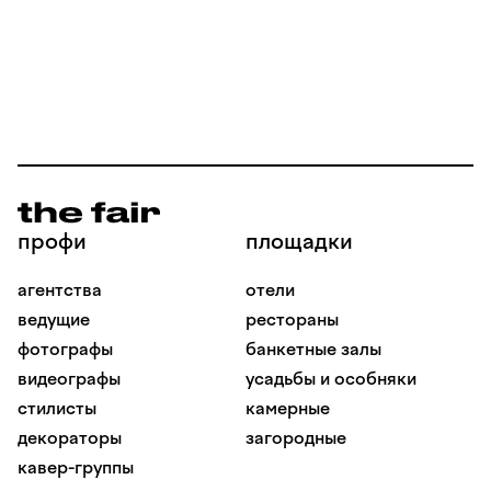
профи
площадки
агентства
отели
ведущие
рестораны
фотографы
банкетные залы
видеографы
усадьбы и особняки
стилисты
камерные
декораторы
загородные
кавер-группы