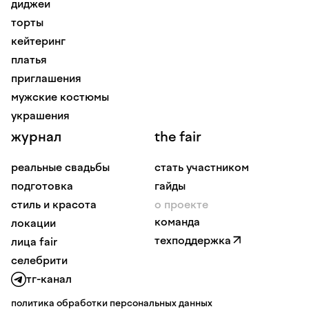
диджеи
торты
кейтеринг
платья
приглашения
мужские костюмы
украшения
журнал
the fair
реальные свадьбы
стать участником
подготовка
гайды
стиль и красота
о проекте
команда
локации
техподдержка
лица fair
селебрити
тг-канал
политика обработки персональных данных