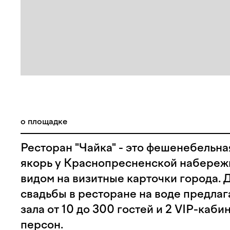
о площадке
Ресторан "Чайка" - это фешенебельна
якорь у Краснопресненской набереж
видом на визитные карточки города. 
свадьбы в ресторане на воде предлаг
зала от 10 до 300 гостей и 2 VIP-кабин
персон.