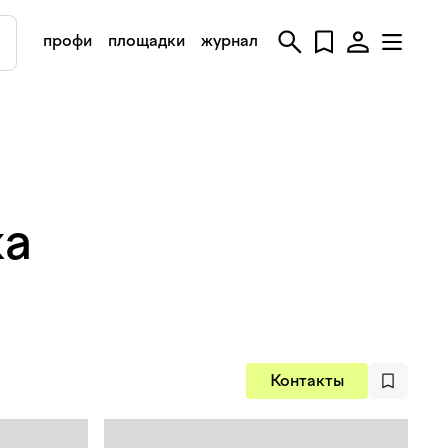
профи
площадки
журнал
ка
Контакты