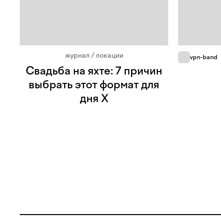
журнал / локации
vpn-band
Свадьба на яхте: 7 причин
выбрать этот формат для
дня Х