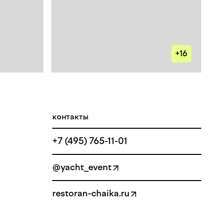
+16
контакты
+7 (495) 765-11-01
@yacht_event
restoran-chaika.ru