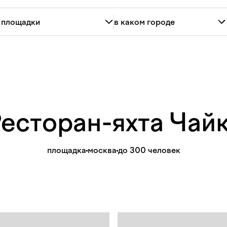
есторан-яхта
Чай
площадка
москва
до 300 человек