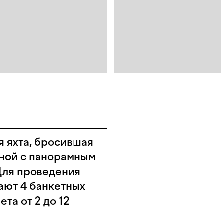
я яхта, бросившая
ной с панорамным
Для проведения
ают 4 банкетных
ета от 2 до 12