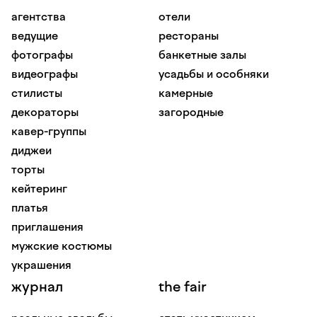
агентства
отели
ведущие
рестораны
фотографы
банкетные залы
видеографы
усадьбы и особняки
стилисты
камерные
декораторы
загородные
кавер-группы
диджеи
торты
кейтеринг
платья
приглашения
мужские костюмы
украшения
журнал
the fair