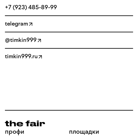
+7 (923) 485-89-99
telegram
@timkin999
timkin999.ru
профи
площадки