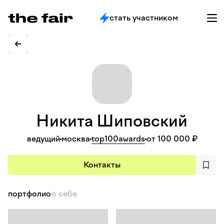
стать участником
Никита
Шиповский
ведущий
москва
top100awards
от 100 000 ₽
Контакты
портфолио
о себе