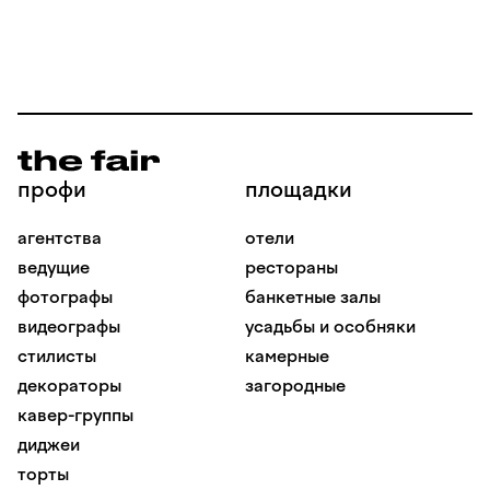
профи
площадки
агентства
отели
ведущие
рестораны
фотографы
банкетные залы
видеографы
усадьбы и особняки
стилисты
камерные
декораторы
загородные
кавер-группы
диджеи
торты