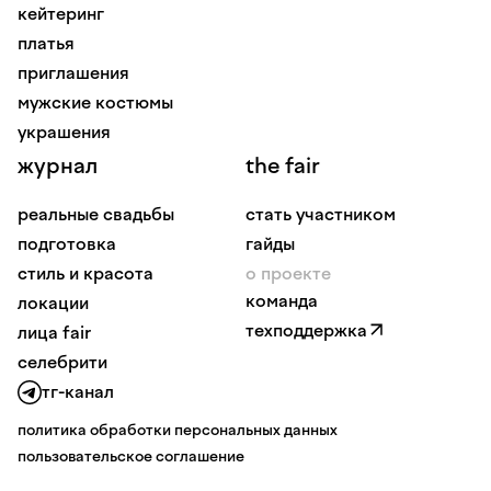
кейтеринг
платья
приглашения
мужские костюмы
украшения
журнал
the fair
реальные свадьбы
стать участником
подготовка
гайды
стиль и красота
о проекте
команда
локации
техподдержка
лица fair
селебрити
тг-канал
политика обработки персональных данных
пользовательское соглашение