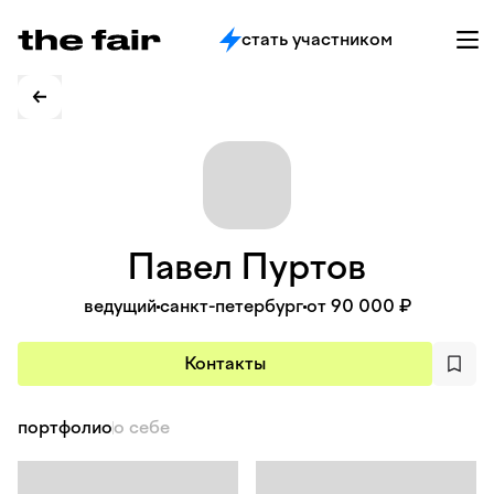
стать участником
Павел
Пуртов
ведущий
санкт-петербург
от 90 000 ₽
Контакты
портфолио
о себе