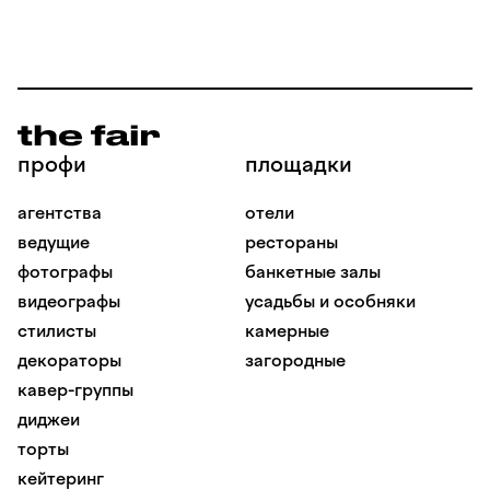
профи
площадки
агентства
отели
ведущие
рестораны
фотографы
банкетные залы
видеографы
усадьбы и особняки
стилисты
камерные
декораторы
загородные
кавер-группы
диджеи
торты
кейтеринг