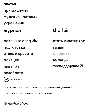
платья
приглашения
мужские костюмы
украшения
журнал
the fair
реальные свадьбы
стать участником
подготовка
гайды
стиль и красота
о проекте
команда
локации
техподдержка
лица fair
селебрити
тг-канал
политика обработки персональных данных
пользовательское соглашение
© the fair 2026