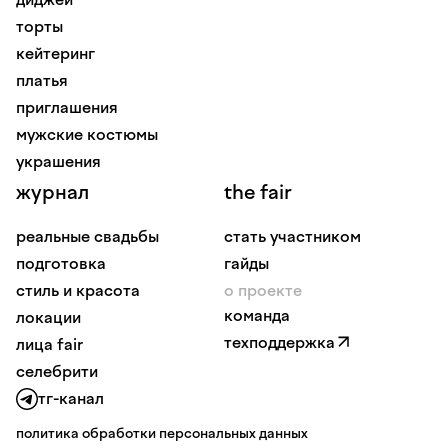
торты
кейтеринг
платья
приглашения
мужские костюмы
украшения
журнал
the fair
реальные свадьбы
стать участником
подготовка
гайды
стиль и красота
о проекте
команда
локации
техподдержка
лица fair
селебрити
тг-канал
политика обработки персональных данных