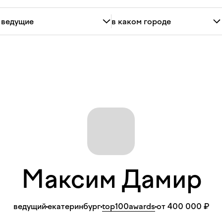
Максим
Дамир
ведущий
екатеринбург
top100awards
от 400 000 ₽