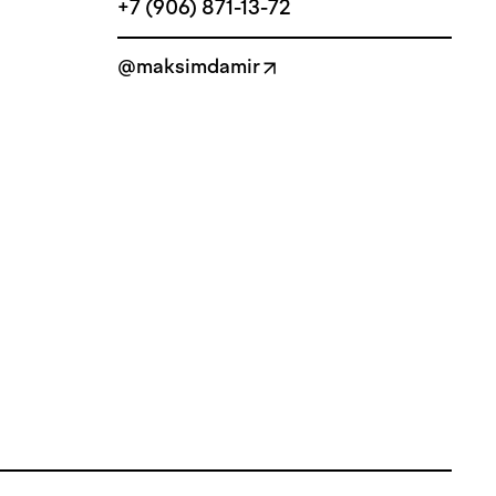
+7 (906) 871-13-72
@maksimdamir