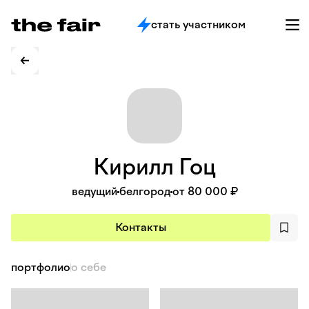
стать участником
Кирилл
Гоц
ведущий
белгород
от 80 000 ₽
Контакты
портфолио
о себе