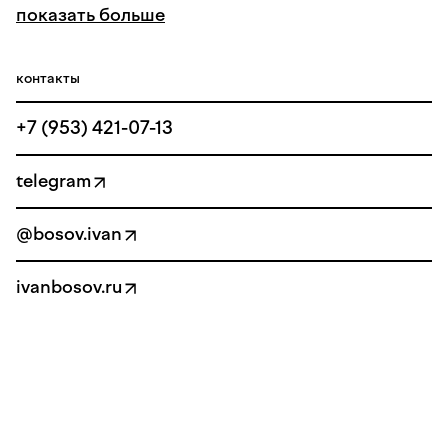
показать больше
контакты
+7 (953) 421-07-13
telegram
@bosov.ivan
ivanbosov.ru