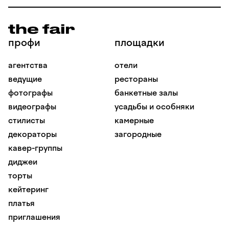
профи
площадки
агентства
отели
ведущие
рестораны
фотографы
банкетные залы
видеографы
усадьбы и особняки
стилисты
камерные
декораторы
загородные
кавер-группы
диджеи
торты
кейтеринг
платья
приглашения