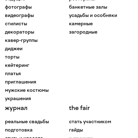
фотографы
банкетные залы
видеографы
усадьбы и особняки
стилисты
камерные
декораторы
загородные
кавер-группы
диджеи
торты
кейтеринг
платья
приглашения
мужские костюмы
украшения
журнал
the fair
реальные свадьбы
стать участником
подготовка
гайды