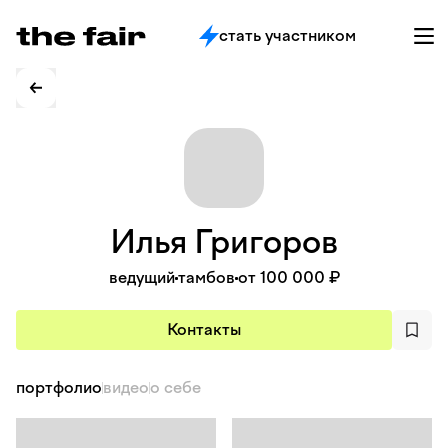
стать участником
Илья
Григоров
ведущий
тамбов
от 100 000 ₽
Контакты
портфолио
видео
о себе