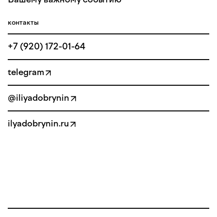
контакты
+7 (920) 172-01-64
telegram
@iliyadobrynin
ilyadobrynin.ru