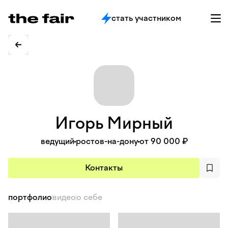
стать участником
Игорь
Мирный
ведущий
ростов-на-дону
от 90 000 ₽
Контакты
портфолио
видео
о себе