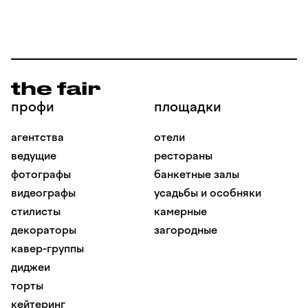
профи
площадки
агентства
отели
ведущие
рестораны
фотографы
банкетные залы
видеографы
усадьбы и особняки
стилисты
камерные
декораторы
загородные
кавер-группы
диджеи
торты
кейтеринг