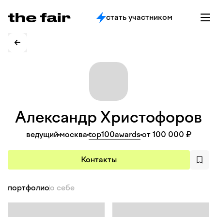
стать участником
Александр
Христофоров
ведущий
москва
top100awards
от 100 000 ₽
Контакты
портфолио
о себе