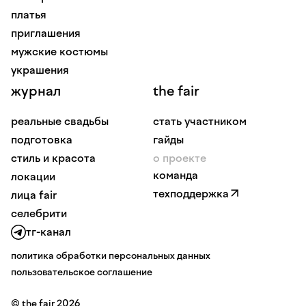
платья
приглашения
мужские костюмы
украшения
журнал
the fair
реальные свадьбы
стать участником
подготовка
гайды
стиль и красота
о проекте
команда
локации
техподдержка
лица fair
селебрити
тг-канал
политика обработки персональных данных
пользовательское соглашение
© the fair 2026