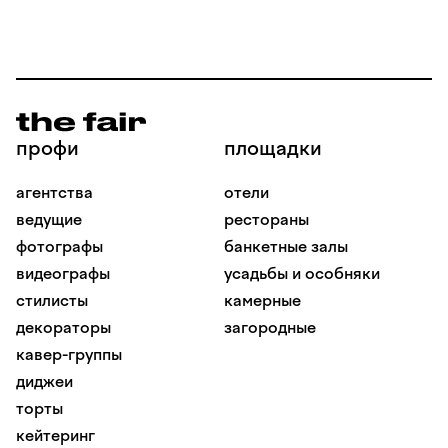
профи
площадки
агентства
отели
ведущие
рестораны
фотографы
банкетные залы
видеографы
усадьбы и особняки
стилисты
камерные
декораторы
загородные
кавер-группы
диджеи
торты
кейтеринг