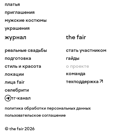
платья
приглашения
мужские костюмы
украшения
журнал
the fair
реальные свадьбы
стать участником
подготовка
гайды
стиль и красота
о проекте
команда
локации
техподдержка
лица fair
селебрити
тг-канал
политика обработки персональных данных
пользовательское соглашение
© the fair 2026