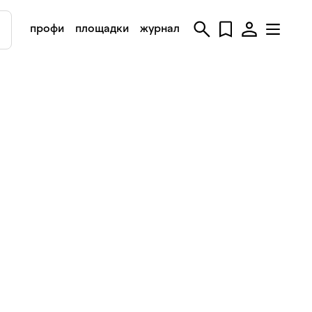
профи
площадки
журнал
о