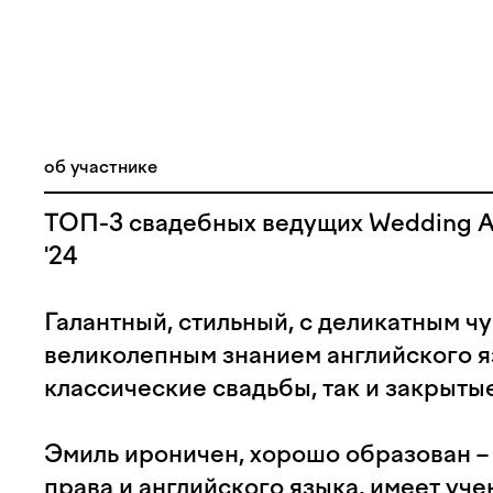
об участнике
ТОП-3 свадебных ведущих Wedding 
'24
Галантный, стильный, с деликатным ч
великолепным знанием английского яз
классические свадьбы, так и закрыты
Эмиль ироничен, хорошо образован –
права и английского языка, имеет уч