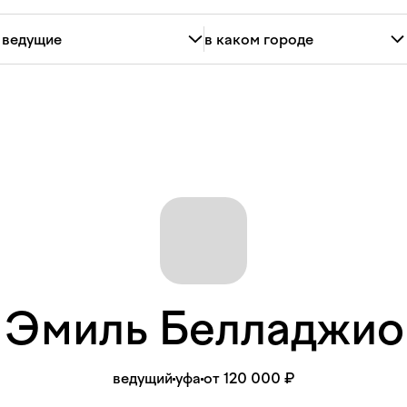
Эмиль
Белладжи
ведущий
уфа
от 120 000 ₽