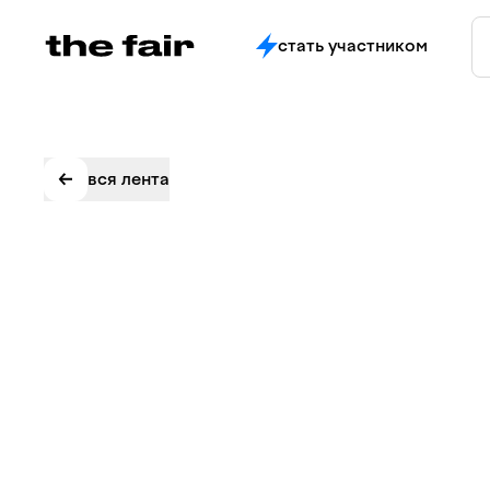
стать участником
вся лента