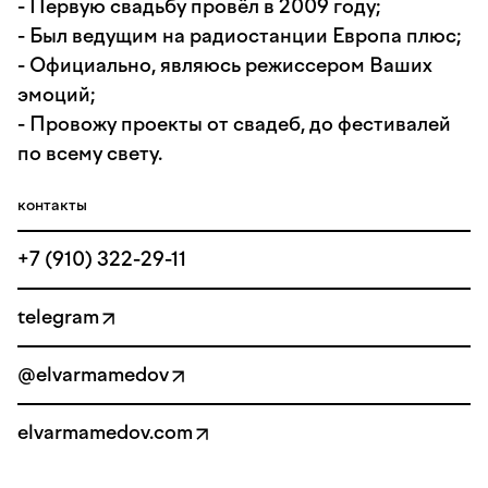
- Первую свадьбу провёл в 2009 году;
- Был ведущим на радиостанции Европа плюс;
- Официально, являюсь режиссером Ваших
эмоций;
- Провожу проекты от свадеб, до фестивалей
по всему свету.
контакты
+7 (910) 322-29-11
telegram
@elvarmamedov
elvarmamedov.com