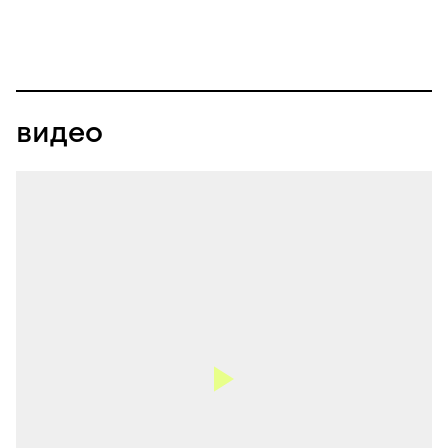
видео