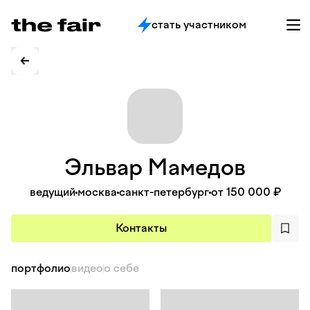
стать участником
Эльвар
Мамедов
ведущий
москва
санкт-петербург
от 150 000 ₽
Контакты
портфолио
видео
о себе