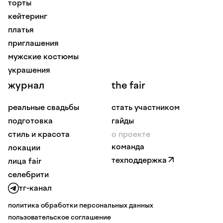
торты
кейтеринг
платья
приглашения
мужские костюмы
украшения
журнал
the fair
реальные свадьбы
стать участником
подготовка
гайды
стиль и красота
о проекте
команда
локации
техподдержка
лица fair
селебрити
тг-канал
политика обработки персональных данных
пользовательское соглашение