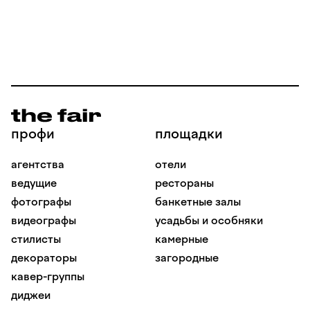
профи
площадки
агентства
отели
ведущие
рестораны
фотографы
банкетные залы
видеографы
усадьбы и особняки
стилисты
камерные
декораторы
загородные
кавер-группы
диджеи