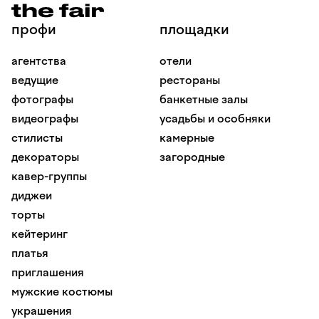
профи
площадки
агентства
отели
ведущие
рестораны
фотографы
банкетные залы
видеографы
усадьбы и особняки
стилисты
камерные
декораторы
загородные
кавер-группы
диджеи
торты
кейтеринг
платья
приглашения
мужские костюмы
украшения