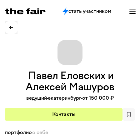
стать участником
Павел Еловских и
Алексей
Машуров
ведущий
екатеринбург
от 150 000 ₽
Контакты
портфолио
о себе