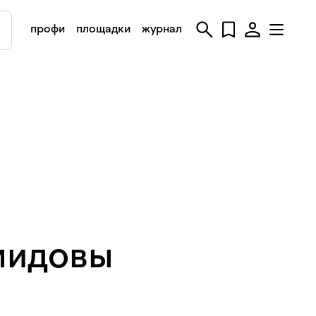
профи
площадки
журнал
мидовы