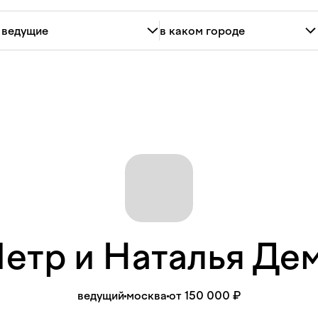
Петр и Наталья
Де
ведущий
москва
от 150 000 ₽