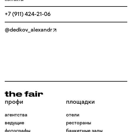
+7 (911) 424-21-06
@dedkov_alexandr
профи
площадки
агентства
отели
ведущие
рестораны
фотографы
банкетные залы