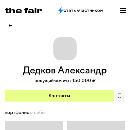
стать участником
Дедков
Александр
ведущий
сочи
от 150 000 ₽
Контакты
портфолио
о себе