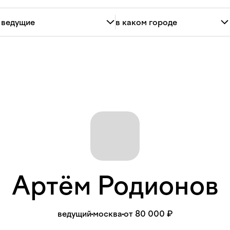
Артём
Родионов
ведущий
москва
от 80 000 ₽