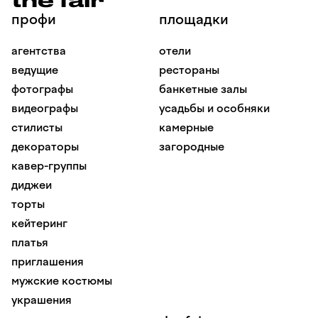
профи
площадки
агентства
отели
ведущие
рестораны
фотографы
банкетные залы
видеографы
усадьбы и особняки
стилисты
камерные
декораторы
загородные
кавер-группы
диджеи
торты
кейтеринг
платья
приглашения
мужские костюмы
украшения