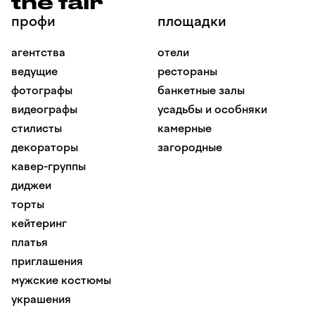
профи
площадки
агентства
отели
ведущие
рестораны
фотографы
банкетные залы
видеографы
усадьбы и особняки
стилисты
камерные
декораторы
загородные
кавер-группы
диджеи
торты
кейтеринг
платья
приглашения
мужские костюмы
украшения