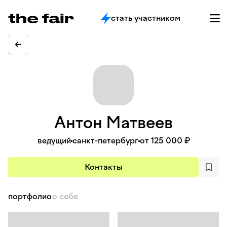
стать участником
Антон
Матвеев
ведущий
санкт-петербург
от 125 000 ₽
Контакты
портфолио
о себе