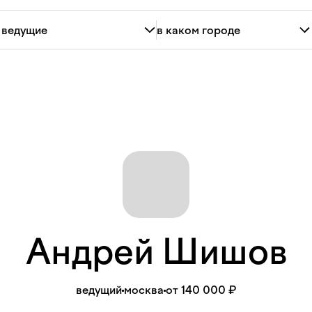
Андрей
Шишов
ведущий
москва
от 140 000 ₽