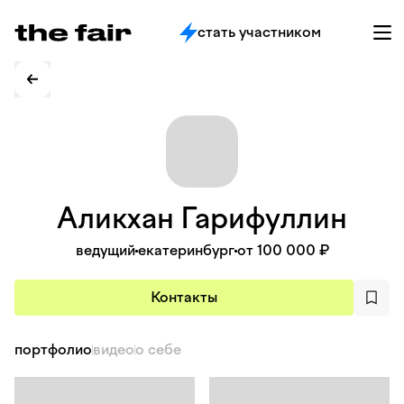
стать участником
Аликхан
Гарифуллин
ведущий
екатеринбург
от 100 000 ₽
Контакты
портфолио
видео
о себе