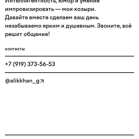
Интеллигентность, юмор и умение
импровизировать — мои козыри.
Давайте вместе сделаем ваш день
незабываемо ярким и душевным. Звоните, всё
решит общение!
контакты
+7 (919) 373-56-53
@alikkhan_g