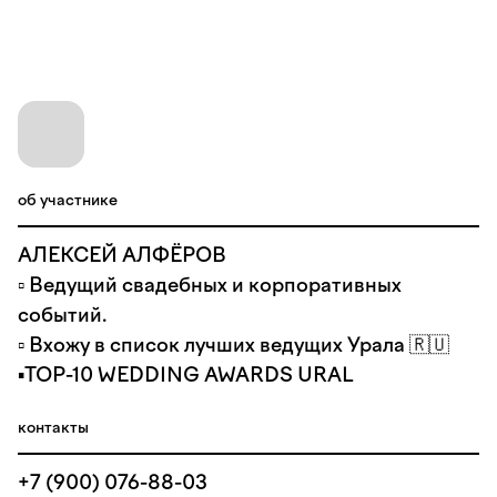
об участнике
АЛЕКСЕЙ АЛФЁРОВ
▫️ Ведущий свадебных и корпоративных
событий.
▫️ Вхожу в список лучших ведущих Урала 🇷🇺
▪️TOP-10 WEDDING AWARDS URAL
контакты
+7 (900) 076-88-03