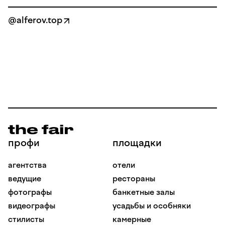
@alferov.top
профи
площадки
агентства
отели
ведущие
рестораны
фотографы
банкетные залы
видеографы
усадьбы и особняки
стилисты
камерные