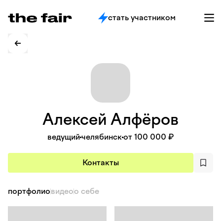
стать участником
Алексей
Алфёров
ведущий
челябинск
от 100 000 ₽
Контакты
портфолио
видео
о себе