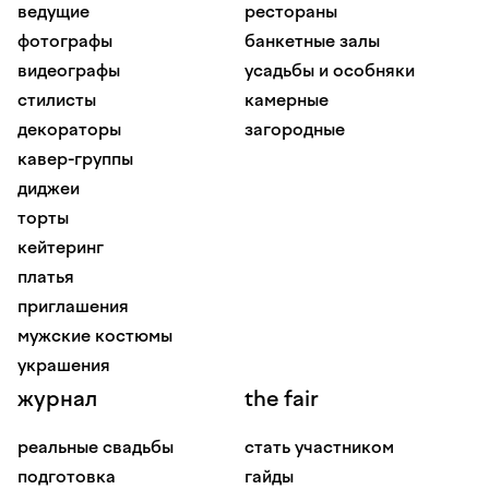
ведущие
рестораны
фотографы
банкетные залы
видеографы
усадьбы и особняки
стилисты
камерные
декораторы
загородные
кавер-группы
диджеи
торты
кейтеринг
платья
приглашения
мужские костюмы
украшения
журнал
the fair
реальные свадьбы
стать участником
подготовка
гайды