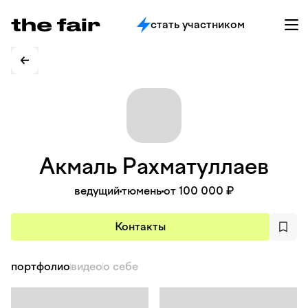
стать участником
Акмаль
Рахматуллаев
ведущий
тюмень
от 100 000 ₽
Контакты
портфолио
видео
о себе