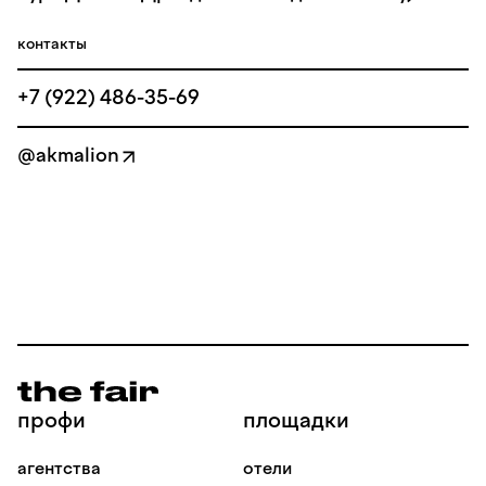
контакты
+7 (922) 486-35-69
@akmalion
профи
площадки
агентства
отели