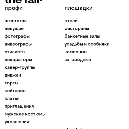
профи
площадки
агентства
отели
ведущие
рестораны
фотографы
банкетные залы
видеографы
усадьбы и особняки
стилисты
камерные
декораторы
загородные
кавер-группы
диджеи
торты
кейтеринг
платья
приглашения
мужские костюмы
украшения