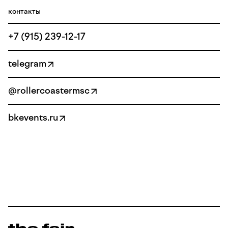
контакты
+7 (915) 239-12-17
telegram
@rollercoastermsc
bkevents.ru