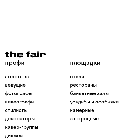
профи
площадки
агентства
отели
ведущие
рестораны
фотографы
банкетные залы
видеографы
усадьбы и особняки
стилисты
камерные
декораторы
загородные
кавер-группы
диджеи