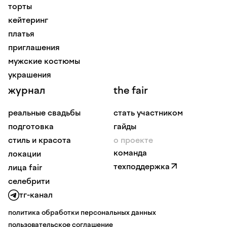
торты
кейтеринг
платья
приглашения
мужские костюмы
украшения
журнал
the fair
реальные свадьбы
стать участником
подготовка
гайды
стиль и красота
о проекте
команда
локации
техподдержка
лица fair
селебрити
тг-канал
политика обработки персональных данных
пользовательское соглашение