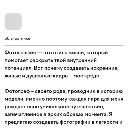
об участнике
Фотография — это стиль жизни, который
помогает раскрыть твой внутренний
потенциал. Вот почему создавать искренние,
живые и душевные кадры – мое кредо.
Фотограф – своего рода, проводник в историю
модели, именно поэтому каждая пара для меня
рождает свое уникальное путешествие,
запечатленное в ярких образах момента. Я
предлагаю создавать фотографии в легкости и