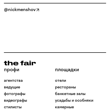
@nickmenshov
профи
площадки
агентства
отели
ведущие
рестораны
фотографы
банкетные залы
видеографы
усадьбы и особняки
стилисты
камерные