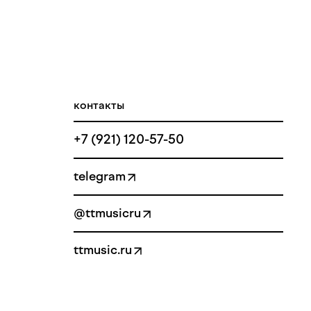
контакты
+7 (921) 120-57-50
telegram
@ttmusicru
ttmusic.ru