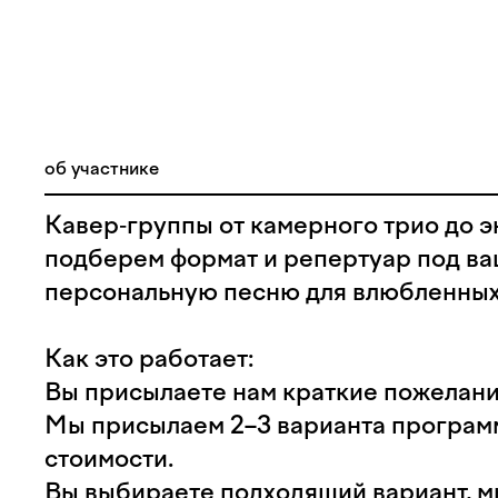
об участнике
Кавер‑группы от камерного трио до э
подберем формат и репертуар под ва
персональную песню для влюбленных
Как это работает:
Вы присылаете нам краткие пожелан
Мы присылаем 2–3 варианта програм
стоимости.
Вы выбираете подходящий вариант, м