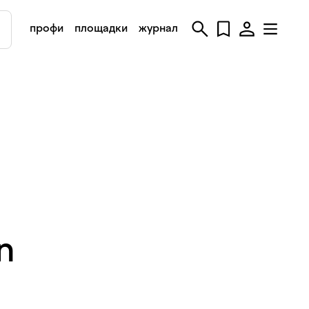
профи
площадки
журнал
on