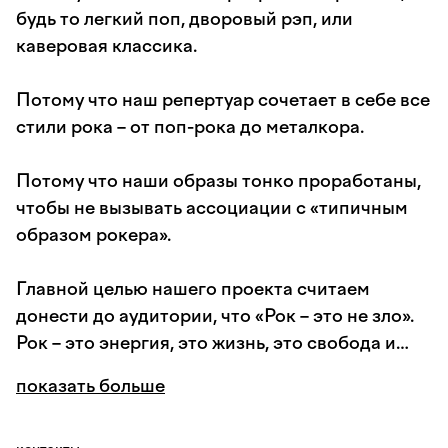
будь то легкий поп, дворовый рэп, или
каверовая классика.
Потому что наш репертуар сочетает в себе все
стили рока – от поп-рока до металкора.
Потому что наши образы тонко проработаны,
чтобы не вызывать ассоциации с «типичным
образом рокера».
Главной целью нашего проекта считаем
донести до аудитории, что «Рок – это не зло».
Рок – это энергия, это жизнь, это свобода и
всплеск эмоций.
показать больше
Мы неоднократно убеждались, что любая