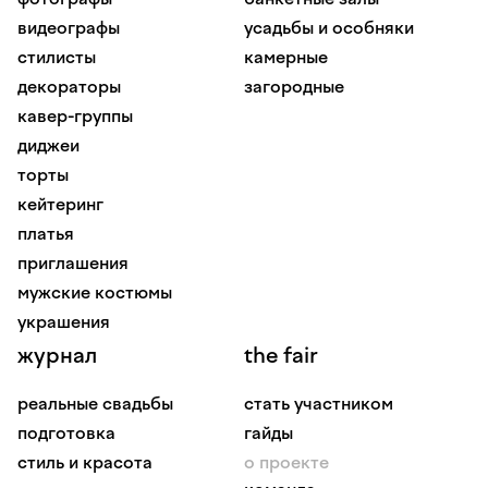
видеографы
усадьбы и особняки
стилисты
камерные
декораторы
загородные
кавер-группы
диджеи
торты
кейтеринг
платья
приглашения
мужские костюмы
украшения
журнал
the fair
реальные свадьбы
стать участником
подготовка
гайды
стиль и красота
о проекте