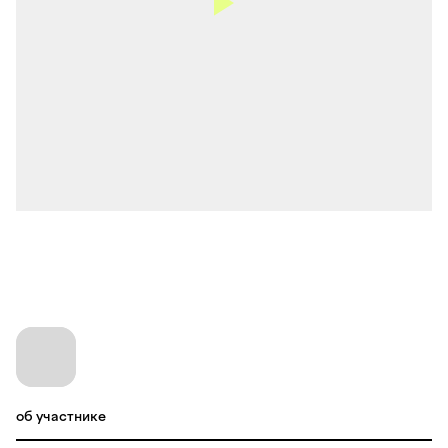
об участнике