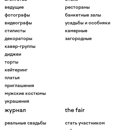
ведущие
рестораны
фотографы
банкетные залы
видеографы
усадьбы и особняки
стилисты
камерные
декораторы
загородные
кавер-группы
диджеи
торты
кейтеринг
платья
приглашения
мужские костюмы
украшения
журнал
the fair
реальные свадьбы
стать участником