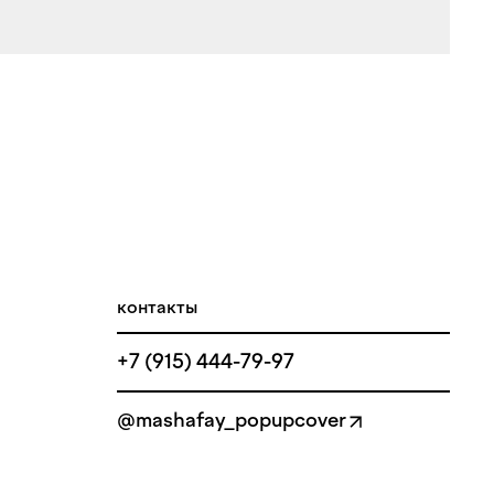
контакты
+7 (915) 444-79-97
@mashafay_popupcover