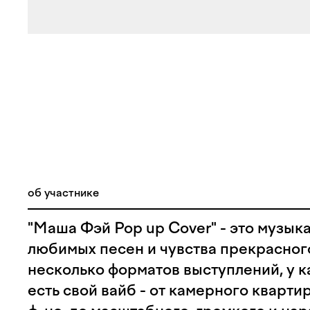
об участнике
"Маша Фэй Pop up Cover" - это музык
любимых песен и чувства прекрасног
несколько форматов выступлений, у к
есть свой вайб - от камерного кварти