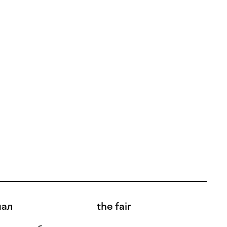
нал
the fair