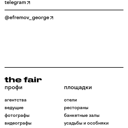
telegram
@efremov_george
профи
площадки
агентства
отели
ведущие
рестораны
фотографы
банкетные залы
видеографы
усадьбы и особняки