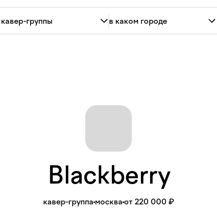
Blackberry
кавер-группа
москва
от 220 000 ₽