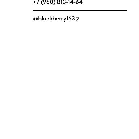
+7 (960) 813-14-64
@blackberry163