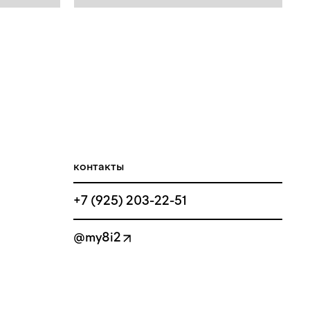
контакты
+7 (925) 203-22-51
@my8i2