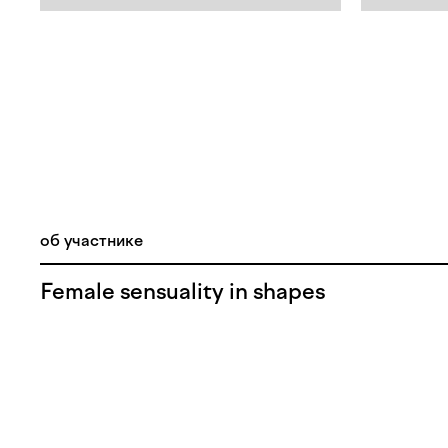
об участнике
Female sensuality in shapes