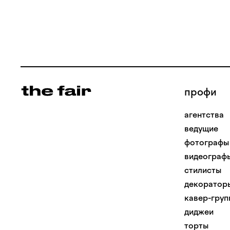
профи
агентства
ведущие
фотографы
видеограф
стилисты
декоратор
кавер-груп
диджеи
торты