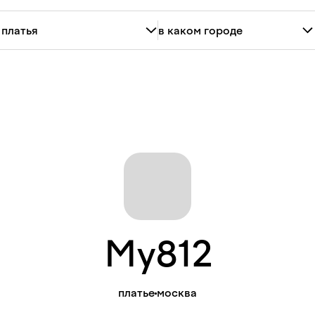
My812
платье
москва