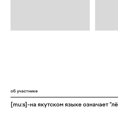
об участнике
[mu:s]-на якутском языке означает "лё