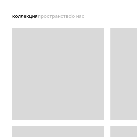
коллекция
пространство
о нас