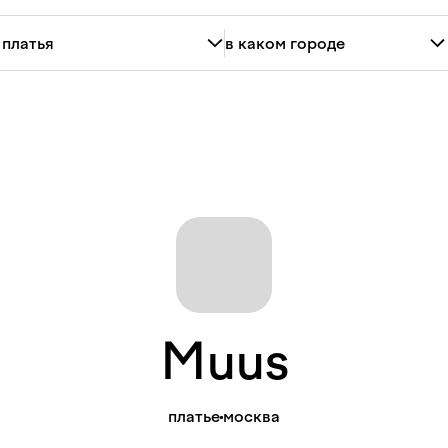
Muus
платье
москва