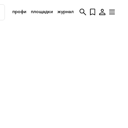
профи
площадки
журнал
]