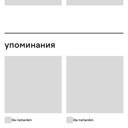
упоминания
ilia-tatiankin
ilia-tatiankin