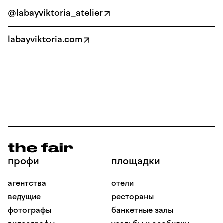
@labayviktoria_atelier
labayviktoria.com
профи
площадки
агентства
отели
ведущие
рестораны
фотографы
банкетные залы